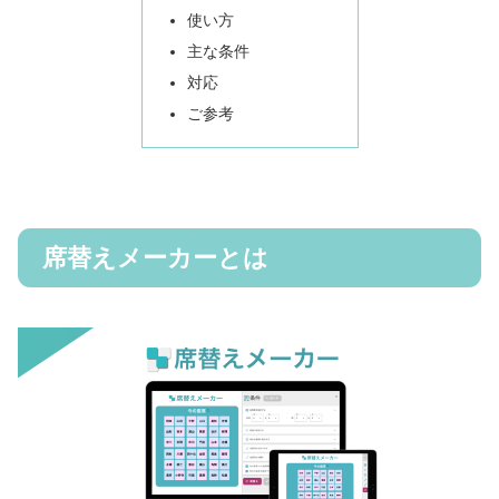
使い方
主な条件
対応
ご参考
席替えメーカーとは