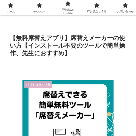
Windows
ホーム
microsoft
ITお役立ち情報
お問い合わせ
Update
【無料席替えアプリ】席替えメーカーの使
い方【インストール不要のツールで簡単操
作、先生におすすめ】
3 | ITお役立ち情報