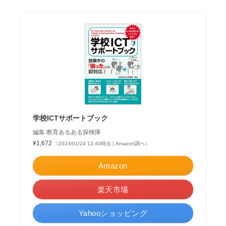
学校ICTサポートブック
編集:教育あるある探検隊
¥1,672
（2023/01/24 12:40時点 | Amazon調べ）
Amazon
楽天市場
Yahooショッピング