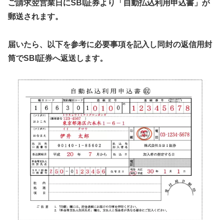
ご請求翌営業日にSBI証券より「自動払込利用申込書」が
郵送されます。
届いたら、以下を参考に必要事項を記入し同封の返信用封
筒でSBI証券へ返送します。