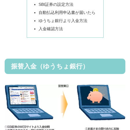
SBI証券の設定方法
自動払込利用申込書が届いたら
ゆうちょ銀行より入金方法
入金確認方法
振替入金（ゆうちょ銀行）