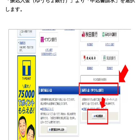
「振込入金（ゆうちょ銀行）」より「申込書請求」を選択
します。