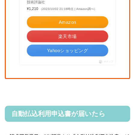
技術評論社
¥1,210
（2023/10/02 21:16時点 | Amazon調べ）
Amazon
楽天市場
Yahooショッピング
ポチップ
自動払込利用申込書が届いたら