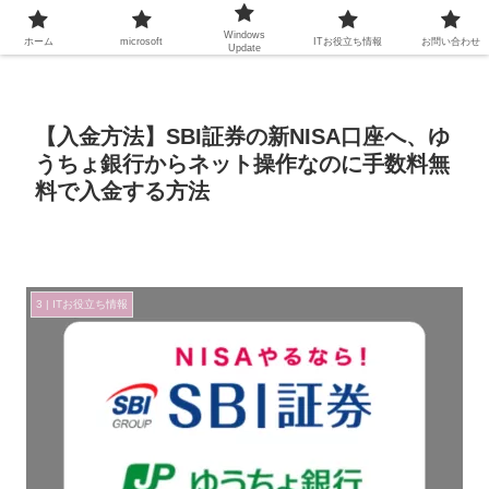
Windows
ホーム
microsoft
ITお役立ち情報
お問い合わせ
Update
【入金方法】SBI証券の新NISA口座へ、ゆ
うちょ銀行からネット操作なのに手数料無
料で入金する方法
3 | ITお役立ち情報