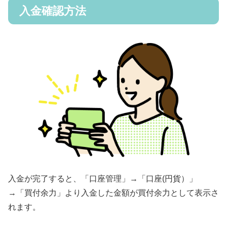
入金確認方法
入金が完了すると、「口座管理」→「口座(円貨）」
→「買付余力」より入金した金額が買付余力として表示さ
れます。