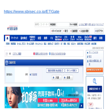
https://www.sbisec.co.jp/ETGate