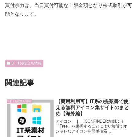
買付余力は、当日買付可能な上限金額となり株式取引が可
能となります。
3 | ITお役立ち情報
関連記事
【商用利用可】IT系の提案書で使
3 | ITお役立ち情報
える無料アイコン集サイトのまと
め【海外編】
アイコン ｜ ICONFINDER左側より
「Free」を選択することにより無償でオ
シャレなアイコンを簡単検索
www.iconfinder.com (adsbygoogle =