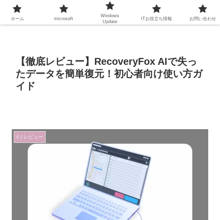
Windows
ホーム
microsoft
ITお役立ち情報
お問い合わせ
Update
【徹底レビュー】RecoveryFox AIで失っ
たデータを簡単復元！初心者向け使い方ガ
イド
4 | レビュー