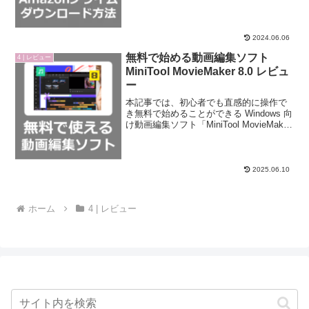
「StreamFab Amazon ダウンローダー」
をご紹介致します。StreamFab Amazon
ダウンローダーとは？人気のDVDやBl...
2024.06.06
無料で始める動画編集ソフト
4 | レビュー
MiniTool MovieMaker 8.0 レビュ
ー
本記事では、初心者でも直感的に操作で
き無料で始めることができる Windows 向
け動画編集ソフト「MiniTool MovieMaker
無料版」をご紹介致します。MiniTool
MovieMaker Free 8.0 とは？Windo...
2025.06.10
ホーム
4 | レビュー