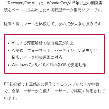
「RecoveryFox AI」は、WonderFoxが15年以上の開発実
績をベースに生み出したAI搭載型データ復元ソフトです。
従来の復元ツールと比較して、次の点が大きな強みです。
AIによる深度解析で検出精度が向上
誤削除、フォーマット、パーティション消失など
幅広いデータ損失原因に対応
Windows 7／8／10／11の各OSで安定動作
PC初心者でも直感的に操作できるシンプルなUIが特徴
で、企業ユーザーから個人ユーザーまで幅広く利用されて
います。