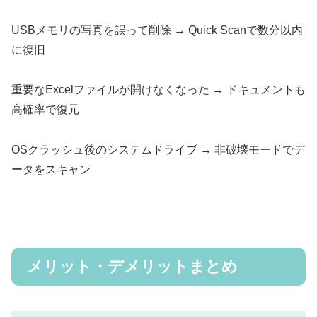
USBメモリの写真を誤って削除 → Quick Scanで数分以内
に復旧
重要なExcelファイルが開けなくなった → ドキュメントも
高確率で復元
OSクラッシュ後のシステムドライブ → 非破壊モードでデ
ータをスキャン
メリット・デメリットまとめ