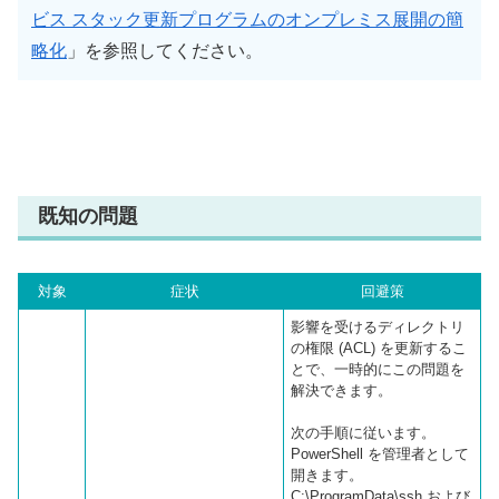
ビス スタック更新プログラムのオンプレミス展開の簡
略化
」を参照してください。
既知の問題
対象
症状
回避策
影響を受けるディレクトリ
の権限 (ACL) を更新するこ
とで、一時的にこの問題を
解決できます。
次の手順に従います。
PowerShell を管理者として
開きます。
C:\ProgramData\ssh および