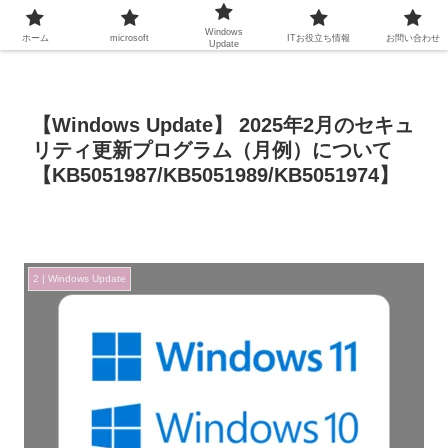
Windows
ホーム
microsoft
ITお役立ち情報
お問い合わせ
Update
【Windows Update】 2025年2月のセキュ
リティ更新プログラム（月例）について
【KB5051987/KB5051989/KB5051974】
2 | Windows Update