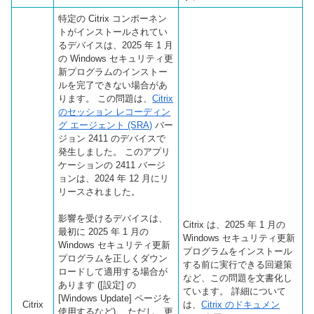
特定の Citrix コンポーネン
トがインストールされてい
るデバイスは、2025 年 1 月
の Windows セキュリティ更
新プログラムのインストー
ルを完了できない場合があ
ります。 この問題は、
Citrix
のセッション レコーディン
グ エージェント (SRA)
バー
ジョン 2411 のデバイスで
発生しました。 このアプリ
ケーションの 2411 バージ
ョンは、2024 年 12 月にリ
リースされました。
影響を受けるデバイスは、
Citrix は、2025 年 1 月の
最初に 2025 年 1 月の
Windows セキュリティ更新
Windows セキュリティ更新
プログラムをインストール
プログラムを正しくダウン
する前に実行できる回避策
ロードして適用する場合が
など、この問題を文書化し
あります ([設定] の
ています。 詳細について
[Windows Update] ページを
Citrix
は、
Citrix のドキュメン
使用するなど)。 ただし、更