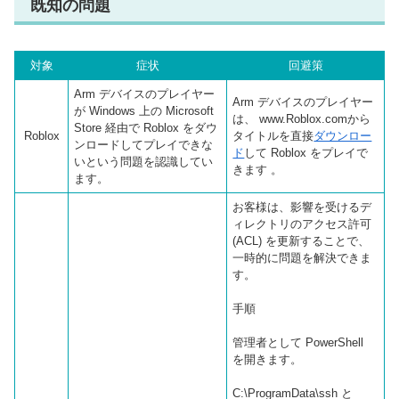
既知の問題
対象
症状
回避策
Arm デバイスのプレイヤー
Arm デバイスのプレイヤー
が Windows 上の Microsoft
は、 www.Roblox.comから
Store 経由で Roblox をダウ
Roblox
タイトルを直接
ダウンロー
ンロードしてプレイできな
ド
して Roblox をプレイで
いという問題を認識してい
きます 。
ます。
お客様は、影響を受けるデ
ィレクトリのアクセス許可
(ACL) を更新することで、
一時的に問題を解決できま
す。
手順
管理者として PowerShell
を開きます。
C:\ProgramData\ssh と