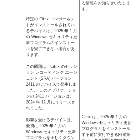
る情報をお知らせいたしま
す。
特定の Citrix コンポーネン
トがインストールされてい
るデバイスは、2025 年 1 月
の Windows セキュリティ更
新プログラムのインストー
ルを完了できない場合があ
ります。
この問題は、Citrix のセッシ
ョン レコーディング エージ
ェント (SRA) バージョン
2411 のデバイスで発生しま
した。 このアプリケーショ
ンの 2411 バージョンは、
2024 年 12 月にリリースさ
れました。
Citrix は、2025 年 1 月の
影響を受けるデバイスは、
Windows セキュリティ更新
最初に 2025 年 1 月の
プログラムをインストール
Windows セキュリティ更新
する前に実行できる回避策
プログラムを正しくダウン