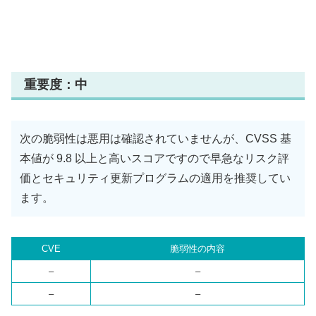
重要度：中
次の脆弱性は悪用は確認されていませんが、CVSS 基
本値が 9.8 以上と高いスコアですので早急なリスク評
価とセキュリティ更新プログラムの適用を推奨してい
ます。
CVE
脆弱性の内容
–
–
–
–