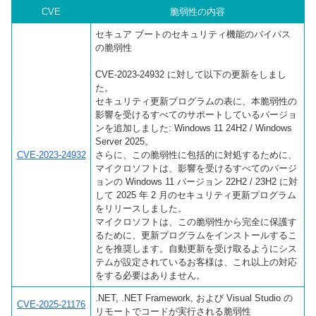
CVE
脆弱性の内容
セキュア ブートのセキュリティ機能のバイパス
の脆弱性
CVE-2023-24932 に対して以下の更新をしまし
た。
セキュリティ更新プログラムの表に、本脆弱性の
影響を受けるすべてのサポートしているバージョ
ンを追加しました: Windows 11 24H2 / Windows
Server 2025。
CVE-2023-24932
さらに、この脆弱性に包括的に対処するために、
マイクロソフトは、影響を受けるすべてのバージ
ョンの Windows 11 バージョン 22H2 / 23H2 に対
して 2025 年 2 月のセキュリティ更新プログラム
をリリースしました。
マイクロソフトは、この脆弱性から完全に保護す
るために、更新プログラムをインストールするこ
とを推奨します。自動更新を受け取るようにシス
テムが設定されているお客様は、これ以上の対応
をする必要はありません。
.NET, .NET Framework, および Visual Studio の
CVE-2025-21176
リモートでコードが実行される脆弱性