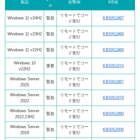
製品
攻撃例
KB他
ル
リモートでコー
Windows 11 v24H2
緊急
KB5051987
ド実行
リモートでコー
Windows 11 v23H2
緊急
KB5051989
ド実行
リモートでコー
Windows 11 v22H2
緊急
KB5051989
ド実行
Windows 10
リモートでコー
重要
KB5051974
v22H2
ド実行
Windows Server
リモートでコー
緊急
KB5051987
2025
ド実行
Windows Server
リモートでコー
緊急
KB5051979
2022
ド実行
Windows Server
リモートでコー
緊急
KB5051980
2022,23H2
ド実行
Windows Server
リモートでコー
緊急
KB5052000
2019
ド実行