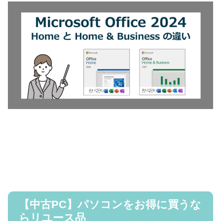
【中古PC】パソコンをお得に買うな
らリユース品