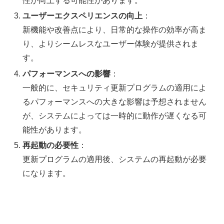
性が向上する可能性があります。
ユーザーエクスペリエンスの向上
：
新機能や改善点により、日常的な操作の効率が高ま
り、よりシームレスなユーザー体験が提供されま
す。
パフォーマンスへの影響
：
一般的に、セキュリティ更新プログラムの適用によ
るパフォーマンスへの大きな影響は予想されません
が、システムによっては一時的に動作が遅くなる可
能性があります。
再起動の必要性
：
更新プログラムの適用後、システムの再起動が必要
になります。