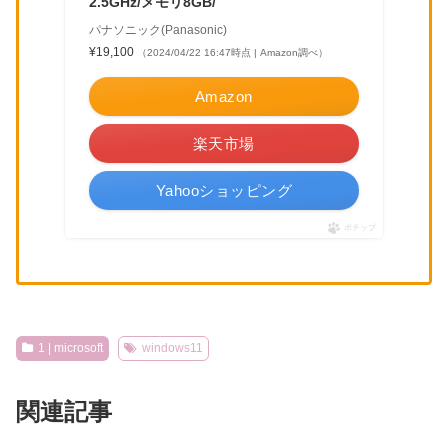
2.5GHz/メモリ8GB/
パナソニック(Panasonic)
¥19,100
（2024/04/22 16:47時点 | Amazon調べ）
Amazon
楽天市場
Yahooショッピング
ポチップ
1 | microsoft
windows11
関連記事