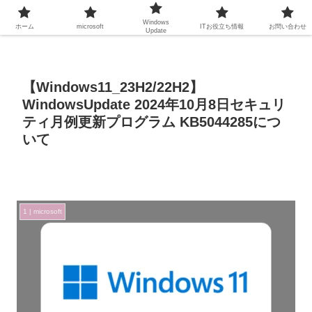
Windows
ホーム
microsoft
ITお役立ち情報
お問い合わせ
Update
【Windows11_23H2/22H2】
WindowsUpdate 2024年10月8日セキュリ
ティ月例更新プログラム KB5044285につ
いて
1 | microsoft