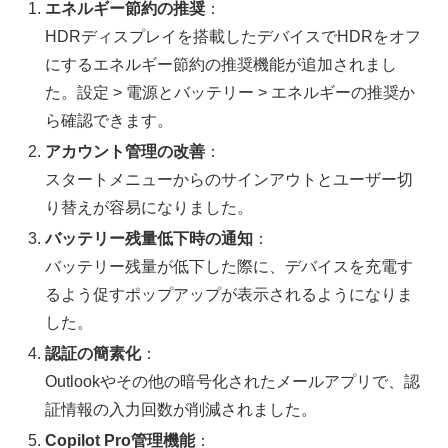
エネルギー節約の推奨
：
HDRディスプレイを搭載したデバイスでHDRをオフ
にするエネルギー節約の推奨機能が追加されまし
た。設定 > 電源とバッテリー > エネルギーの推奨か
ら確認できます。
アカウント管理の改善
：
スタートメニューからのサインアウトとユーザー切
り替えが容易になりました。
バッテリー残量低下時の通知
：
バッテリー残量が低下した際に、デバイスを充電す
るよう促すポップアップが表示されるようになりま
した。
認証の簡素化
：
Outlookやその他の暗号化されたメールアプリで、認
証情報の入力回数が削減されました。
Copilot Pro管理機能
：