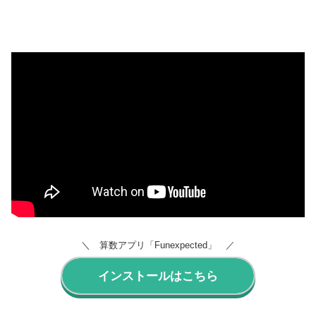
＼ 算数アプリ「Funexpected」 ／
インストールはこちら