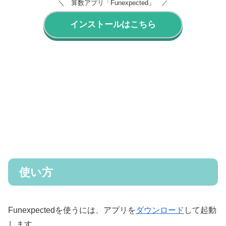
＼ 算数アプリ「Funexpected」 ／
インストールはこちら
使い方
Funexpectedを使うには、アプリを
ダウンロード
して起動
します。