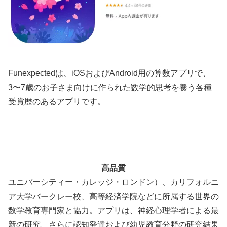
Funexpectedは、iOSおよびAndroid用の算数アプリで、
3〜7歳のお子さま向けに作られた数学的思考を養う各種
受賞歴のあるアプリです。
高品質
ユニバーシティー・カレッジ・ロンドン）、カリフォルニ
ア大学バークレー校、高等経済学院などに所属する世界の
数学教育専門家と協力。アプリは、神経心理学者による最
新の研究、さらに認知発達および幼児教育分野の研究結果