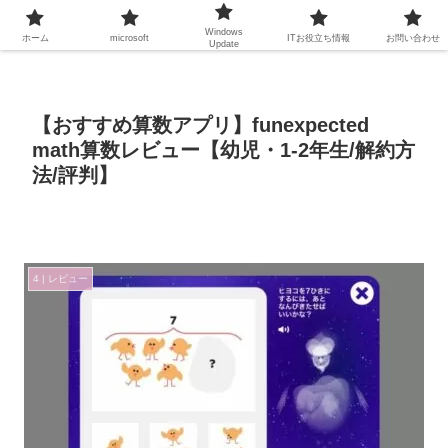
Windows
ホーム
microsoft
ITお役立ち情報
お問い合わせ
Update
【おすすめ算数アプリ】funexpected
math算数レビュー【幼児・1-2年生/解約方
法/評判】
4 | レビュー