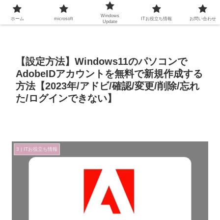
Windows
ホーム
microsoft
ITお役立ち情報
お問い合わせ
Update
【設定方法】Windows11のパソコンで
AdobeIDアカウントを無料で新規作成する
方法【2023年/アドビ/確認/変更/削除/忘れ
た/ログインできない】
3 | ITお役立ち情報