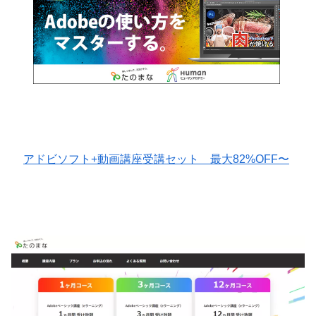
アドビソフト+動画講座受講セット 最大82%OFF〜