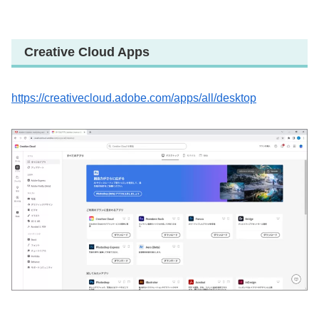
Creative Cloud Apps
https://creativecloud.adobe.com/apps/all/desktop