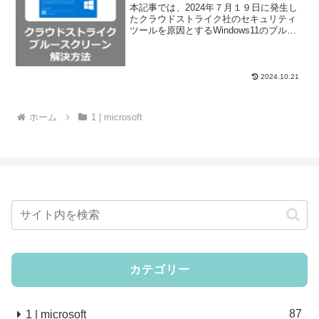
本記事では、2024年７月１９日に発生し
たクラウドストライク社のセキュリティ
ツールを原因とするWindows11のブルー
スクリーンがループ状態になってしまう
症状の回避・解除方法についてご紹介い
たします。法人人気のWin11とOffice搭
載...
2024.10.21
ホーム
1 | microsoft
カテゴリー
87
1 | microsoft