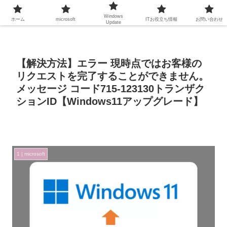
Windows
ホーム
microsoft
ITお役立ち情報
お問い合わせ
Update
【解決方法】エラー 現時点ではお客様の
リクエストを完了することができません。
メッセージ コード715-123130トランザク
ションID【Windows11アップグレード】
1 | microsoft