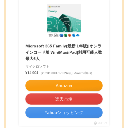
Microsoft 365 Family(最新 1年版)|オンラ
インコード版|Win/Mac/iPad|利用可能人数
最大6人
マイクロソフト
¥14,904
（2023/03/04 17:02時点 | Amazon調べ）
Amazon
楽天市場
Yahooショッピング
ポチップ