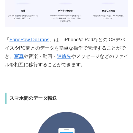
「
FonePaw DoTrans
」は、iPhoneやiPadなどのiOSデバ
イスやPC間とのデータを簡単な操作で管理することがで
き、
写真
や音楽・動画・
連絡先
やメッセージなどのファイ
ルを相互に移行することができます。
スマホ間のデータ転送