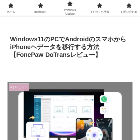
Windows
ホーム
microsoft
ITお役立ち情報
お問い合わせ
Update
Windows11のPCでAndroidのスマホから
iPhoneヘデータを移行する方法
【FonePaw DoTransレビュー】
4 | レビュー