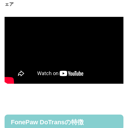
ェア
FonePaw DoTransの特徴