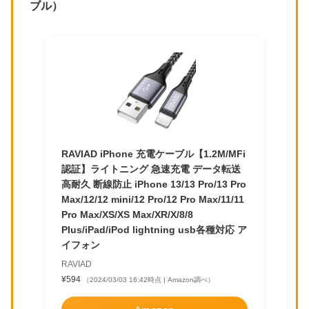
ブル）
RAVIAD iPhone 充電ケーブル【1.2M/MFi
認証】ライトニング 急速充電 データ転送
高耐久 断線防止 iPhone 13/13 Pro/13 Pro
Max/12/12 mini/12 Pro/12 Pro Max/11/11
Pro Max/XS/XS Max/XR/X/8/8
Plus/iPad/iPod lightning usb各種対応 ア
イフォン
RAVIAD
¥594
（2024/03/03 16:42時点 | Amazon調べ）