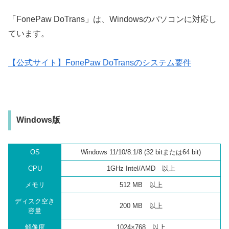
「FonePaw DoTrans」は、Windowsのパソコンに対応し
ています。
【公式サイト】FonePaw DoTransのシステム要件
Windows版
OS
Windows 11/10/8.1/8 (32 bitまたは64 bit)
CPU
1GHz Intel/AMD 以上
メモリ
512 MB 以上
ディスク空き
200 MB 以上
容量
解像度
1024×768 以上