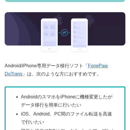
Android/iPhone専用データ移行ソフト「
FonePaw
DoTrans
」は、次のような方におすすめです。
AndroidのスマホをiPhoneに機種変更したが
データ移行を簡単に行いたい
iOS、Android、PC間のファイル転送を高速
で行いたい