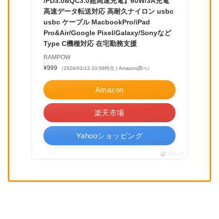
/PD3.0&QC3.0超高速充電】60W/3A充電
高速データ転送対応 高耐久ナイロン usbc
usbc ケーブル MacbookPro/iPad
Pro&Air/Google Pixel/Galaxy/Sonyなど
Type C機種対応 在宅勤務支援
RAMPOW
¥999
（2024/03/13 20:58時点 | Amazon調べ）
Amazon
楽天市場
Yahooショッピング
ポチップ