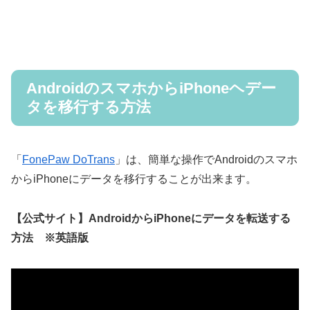
AndroidのスマホからiPhoneヘデー
タを移行する方法
「
FonePaw DoTrans
」は、簡単な操作でAndroidのスマホ
からiPhoneにデータを移行することが出来ます。
【公式サイト】AndroidからiPhoneにデータを転送する
方法 ※英語版