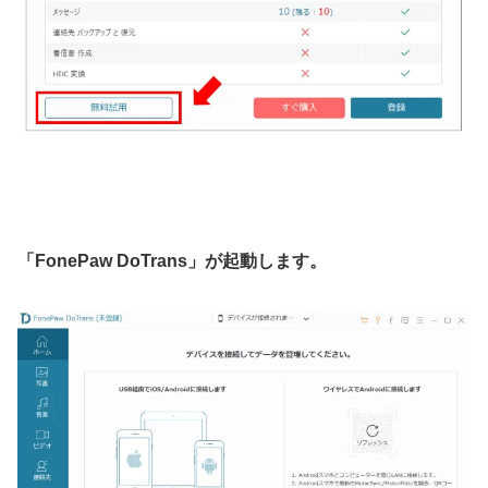
「FonePaw DoTrans」
が起動します。