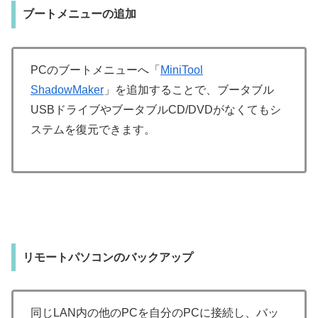
ブートメニューの追加
PCのブートメニューへ「
MiniTool
ShadowMaker
」を追加することで、ブータブル
USBドライブやブータブルCD/DVDがなくてもシ
ステムを復元できます。
リモートパソコンのバックアップ
同じLAN内の他のPCを自分のPCに接続し、バッ