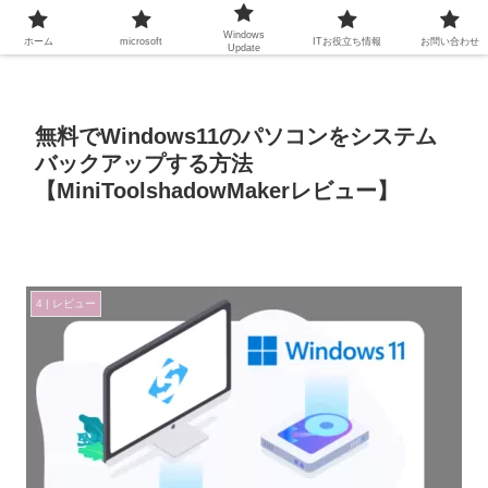
Windows
ホーム
microsoft
ITお役立ち情報
お問い合わせ
Update
無料でWindows11のパソコンをシステム
バックアップする方法
【MiniToolshadowMakerレビュー】
4 | レビュー