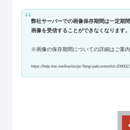
弊社サーバーでの画像保存期間は一定期
画像を受信することができなくなります
※画像の保存期間についての詳細はご案
https://help.line.me/line/ios/pc?lang=ja&contentId=200002