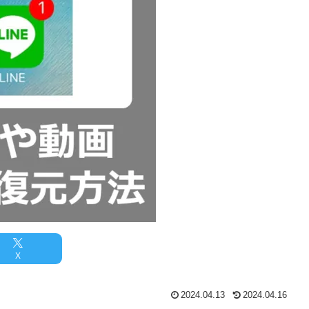
X
2024.04.13
2024.04.16