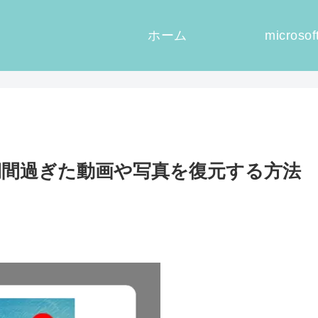
ホーム
microsof
保存期間過ぎた動画や写真を復元する方法