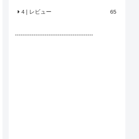
4 | レビュー
65
------------------------------------------