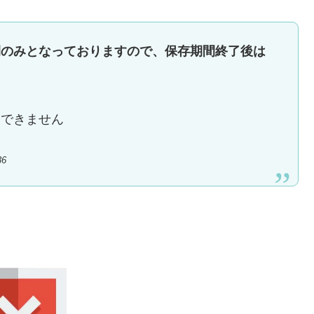
間のみとなっておりますので、保存期間終了後は
。
内できません
36