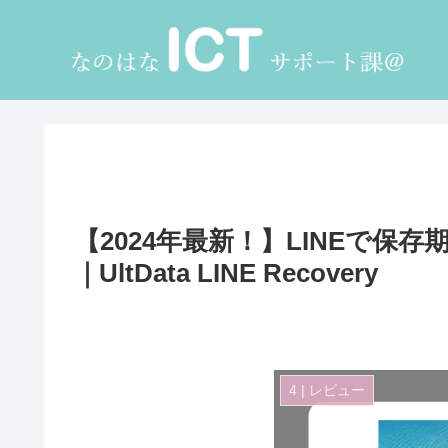
【2024年最新！】LINEで
｜UltData LINE Recovery
4 | レビュー