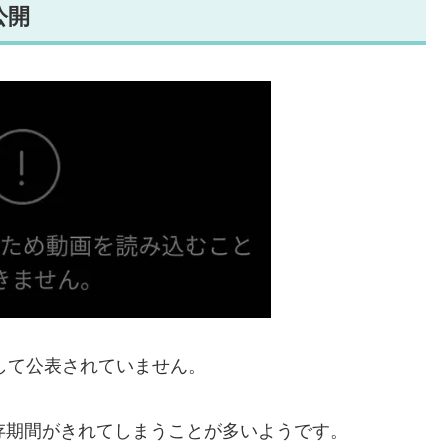
公開
として公表されていません。
存期間がきれてしまうことが多いようです。