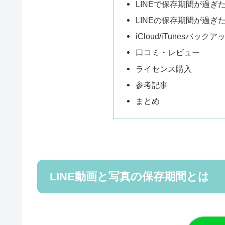
LINEで保存期間が過
LINEの保存期間が過
iCloud/iTunesバ
口コミ・レビュー
ライセンス購入
参考記事
まとめ
LINE動画と写真の保存期間とは