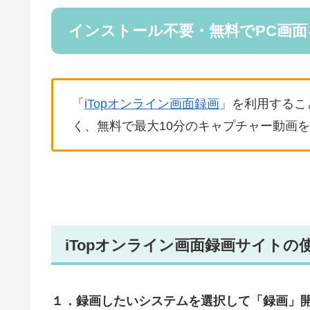
インストール不要・無料でPC画
「
iTopオンライン画面録画
」を利用するこ
く、無料で最大10分のキャプチャー動画
iTopオンライン画面録画サイトの
１．録画したいシステムを選択して「録画」