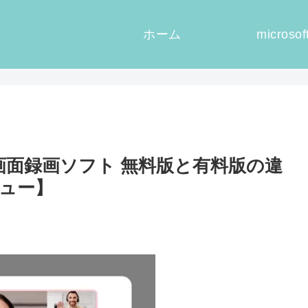
ホーム
microsof
画面録画ソフト 無料版と有料版の違
レビュー】