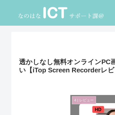
透かしなし無料オンラインPC
い【iTop Screen Recorder
4 | レビュー