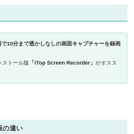
で10分まで透かしなしの画面キャプチャーを録画
ンストール版
「iTop Screen Recorder」
がオスス
版の違い