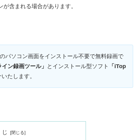
ンが含まれる場合があります。
どのパソコン画面をインストール不要で無料録画で
ンライン録画ツール」
とインストール型ソフト
「iTop
介いたします。
くじ