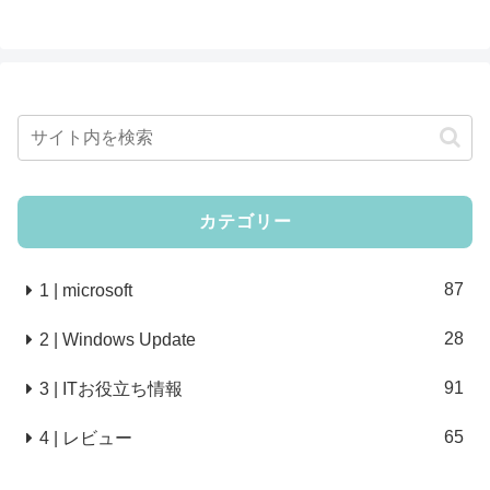
策/PC設定方法】
カテゴリー
87
1 | microsoft
28
2 | Windows Update
91
3 | ITお役立ち情報
65
4 | レビュー