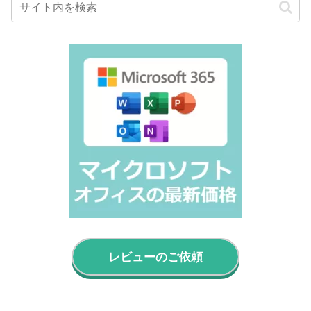
レビューのご依頼