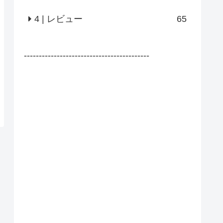
4 | レビュー
65
------------------------------------------