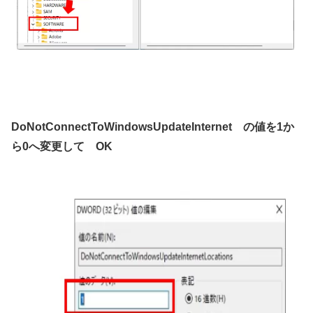
DoNotConnectToWindowsUpdateInternet の値を1か
ら0へ変更して OK