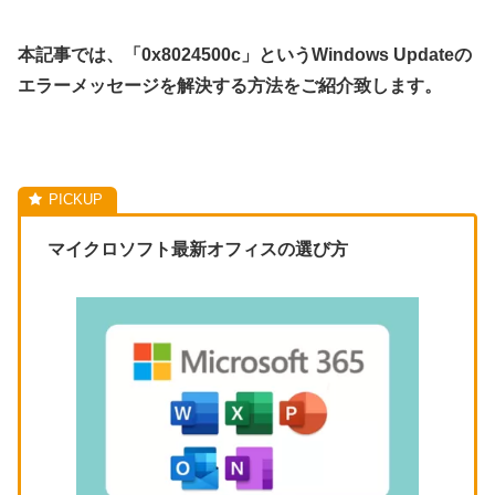
本記事では、「0x8024500c」というWindows Updateの
エラーメッセージを解決する方法をご紹介致します。
マイクロソフト最新オフィスの選び方