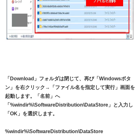
「Download」フォルダは閉じて、再び「Windowsボタ
ン」を右クリック→「ファイル名を指定して実行」画面を
起動します。「名前」へ
「%windir%\SoftwareDistribution\DataStore」と入力し
「OK」を選択します。
%windir%\SoftwareDistribution\DataStore