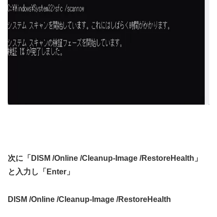
次に「DISM /Online /Cleanup-Image /RestoreHealth」
と入力し「Enter」
DISM /Online /Cleanup-Image /RestoreHealth