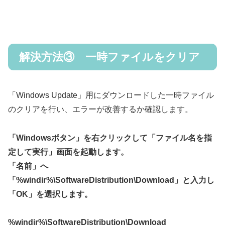
解決方法③ 一時ファイルをクリア
「Windows Update」用にダウンロードした一時ファイル
のクリアを行い、エラーが改善するか確認します。
「Windowsボタン」を右クリックして「ファイル名を指
定して実行」画面を起動します。
「名前」へ
「%windir%\SoftwareDistribution\Download」と入力し
「OK」を選択します。
%windir%\SoftwareDistribution\Download