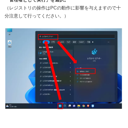
（レジストリの操作はPCの動作に影響を与えますので十
分注意して行ってください。）