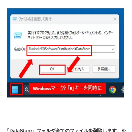
「DataStore」フォルダ全てのファイルを削除します。※