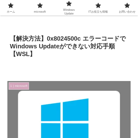
Windows
ホーム
microsoft
ITお役立ち情報
お問い合わせ
Update
【解決方法】0x8024500c エラーコードで
Windows Updateができない対応手順
【WSL】
1 | microsoft