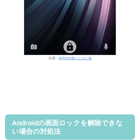
引用：
AQUOS使いこなし術
Androidの画面ロックを解除できな
い場合の対処法