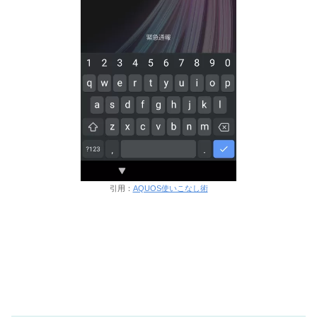
引用：
AQUOS使いこなし術