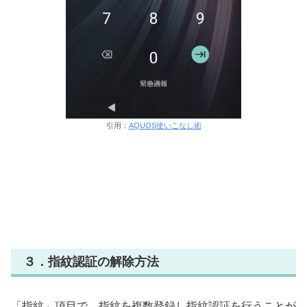
引用：
AQUOS使いこなし術
３．指紋認証の解除方法
「指紋」項目で、指紋を複数登録し指紋認証を行うことが