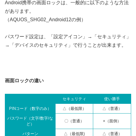
Android携帯の画面ロックは、一般的に以下のような方法
があります。
（AQUOS_SHG02_Android12の例）
パスワード設定は、「設定アイコン」→「セキュリティ」
→「デバイスのセキュリティ」で行うことが出来ます。
画面ロックの違い
セキュリティ
使い勝手
PINコード（数字のみ）
△（最低限）
△（普通）
パスワード（文字/数字/な
〇（普通）
×（面倒）
ど）
パターン
△（最低限)
△（普通）