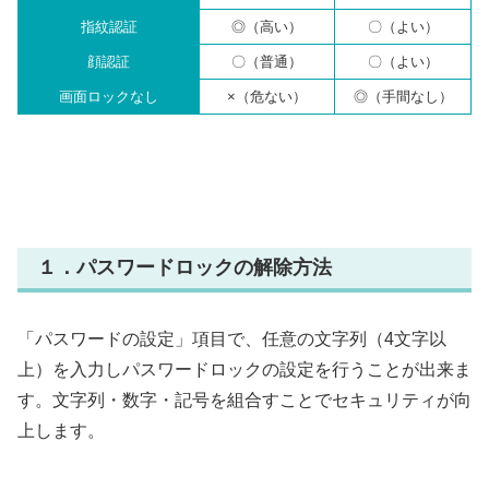
指紋認証
◎（高い）
〇（よい）
顔認証
〇（普通）
〇（よい）
画面ロックなし
×（危ない）
◎（手間なし）
１．パスワードロックの解除方法
「パスワードの設定」項目で、任意の文字列（4文字以
上）を入力しパスワードロックの設定を行うことが出来ま
す。文字列・数字・記号を組合すことでセキュリティが向
上します。