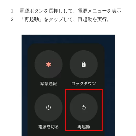
１．電源ボタンを長押しして、電源メニューを表示。
２．「再起動」をタップして、再起動を実行。