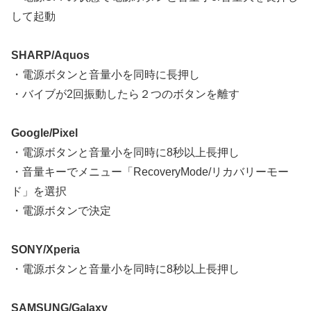
して起動
SHARP/Aquos
・電源ボタンと音量小を同時に長押し
・バイブが2回振動したら２つのボタンを離す
Google/Pixel
・電源ボタンと音量小を同時に8秒以上長押し
・音量キーでメニュー「RecoveryMode/リカバリーモー
ド」を選択
・電源ボタンで決定
SONY/Xperia
・電源ボタンと音量小を同時に8秒以上長押し
SAMSUNG/Galaxy