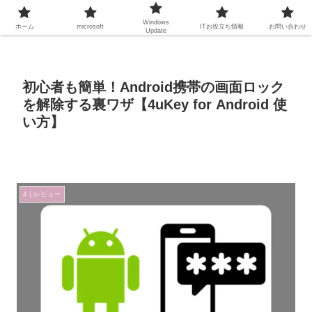
Windows
ホーム
microsoft
ITお役立ち情報
お問い合わせ
Update
初心者も簡単！Android携帯の画面ロック
を解除する裏ワザ【4uKey for Android 使
い方】
4 | レビュー