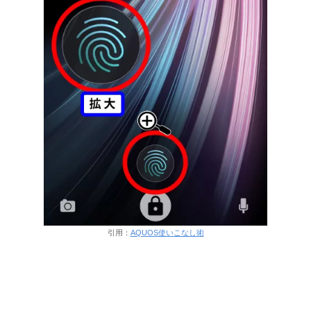
引用：
AQUOS使いこなし術