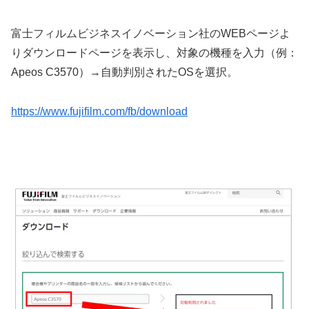
富士フィルムビジネスイノベーション社のWEBページよ
りダウンロードページを表示し、対象の機種を入力（例：
Apeos C3570）→自動判別されたOSを選択。
https://www.fujifilm.com/fb/download