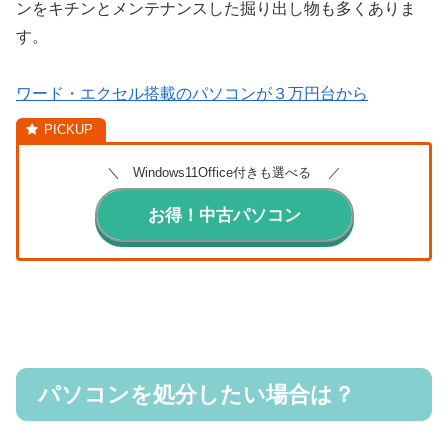
ンをキチンとメンテナンスした掘り出し物も多くありま
す。
ワード・エクセル搭載のパソコンが３万円台から
＼ Windows11Office付きも選べる ／
お得！中古パソコン
パソコンを処分したい場合は？