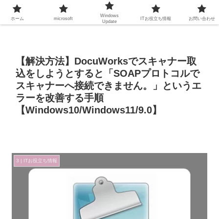
Windows
ホーム
microsoft
ITお役立ち情報
お問い合わせ
Update
【解決方法】DocuWorksでスキャナー取
込をしようとすると「SOAPプロトコルで
スキャナーへ接続できません。」というエ
ラーを改善する手順
【Windows10/Windows11/9.0】
3 | ITお役立ち情報