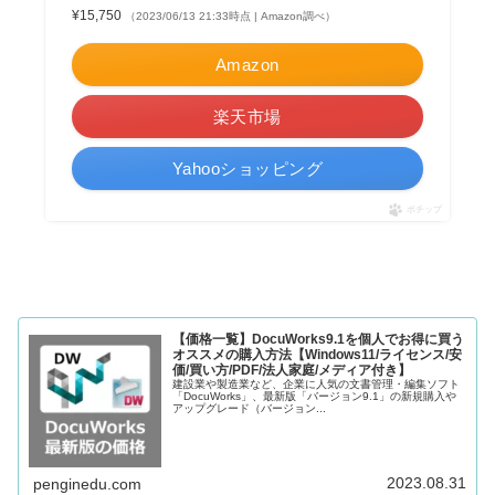
¥15,750
（2023/06/13 21:33時点 | Amazon調べ）
Amazon
楽天市場
Yahooショッピング
ポチップ
【価格一覧】DocuWorks9.1を個人でお得に買う
オススメの購入方法【Windows11/ライセンス/安
価/買い方/PDF/法人家庭/メディア付き】
建設業や製造業など、企業に人気の文書管理・編集ソフト
「DocuWorks」、最新版「バージョン9.1」の新規購入や
アップグレード（バージョン...
2023.08.31
penginedu.com