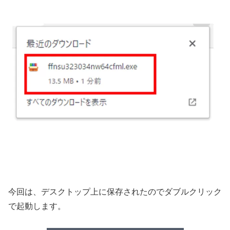
今回は、デスクトップ上に保存されたのでダブルクリック
で起動します。