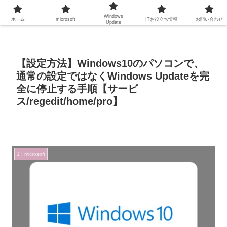
Windows
ホーム
microsoft
ITお役立ち情報
お問い合わせ
Update
【設定方法】Windows10のパソコンで、
通常の設定ではなくWindows Updateを完
全に停止する手順【サービ
ス/regedit/home/pro】
1 | microsoft