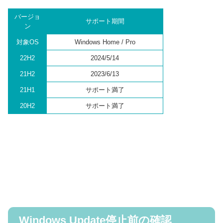
バージョ
サポート期間
ン
対象OS
Windows Home / Pro
22H2
2024/5/14
21H2
2023/6/13
21H1
サポート満了
20H2
サポート満了
Windows Update停止前の確認