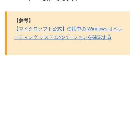
【参考】
【マイクロソフト公式】使用中の Windows オペレ
ーティング システムのバージョンを確認する