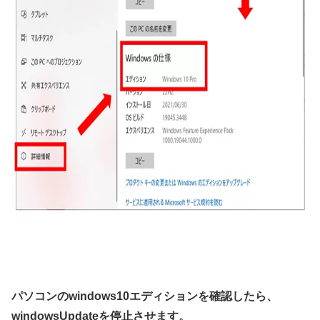
パソコンのwindows10エディションを確認したら、
windowsUpdateを停止させます。