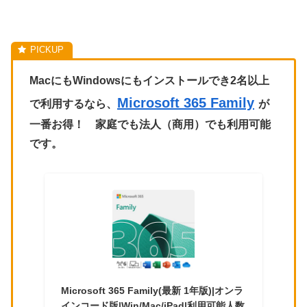
MacにもWindowsにもインストールでき2名以上
Microsoft 365 Family
で利用するなら、
が
一番お得！ 家庭でも法人（商用）でも利用可能
です。
Microsoft 365 Family(最新 1年版)|オンラ
インコード版|Win/Mac/iPad|利用可能人数