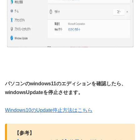
パソコンのwindows11のエディションを確認したら、
windowsUpdateを停止させます。
Windows10のUpdate停止方法はこちら
【参考】