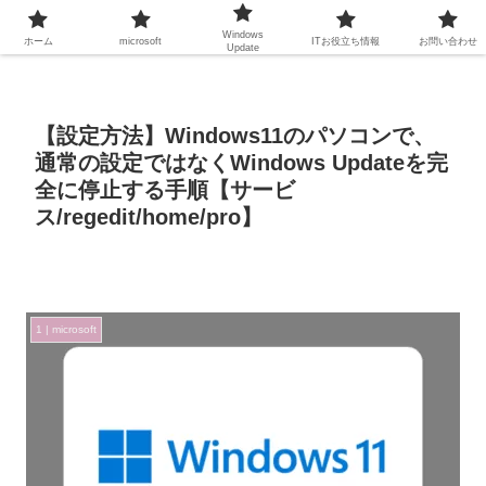
Windows
ホーム
microsoft
ITお役立ち情報
お問い合わせ
Update
【設定方法】Windows11のパソコンで、
通常の設定ではなくWindows Updateを完
全に停止する手順【サービ
ス/regedit/home/pro】
1 | microsoft