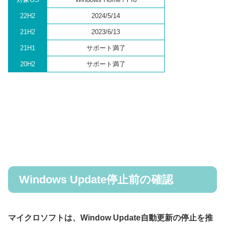
22H2
2024/5/14
21H2
2023/6/13
21H1
サポート満了
20H2
サポート満了
Windows Update停止前の確認
マイクロソフトは、Window Update自動更新の停止を推