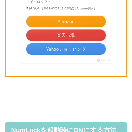
マイクロソフト
¥14,904
（2023/03/04 17:02時点 | Amazon調べ）
Amazon
楽天市場
Yahooショッピング
ポチップ
NumLockを起動時にONにする方法