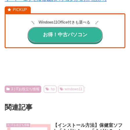
＼ Windows11Office付きも選べる ／
お得！中古パソコン
3 | ITお役立ち情報
hp
windows11
関連記事
【インストール方法】保健室ソフ
3 | ITお役立ち情報