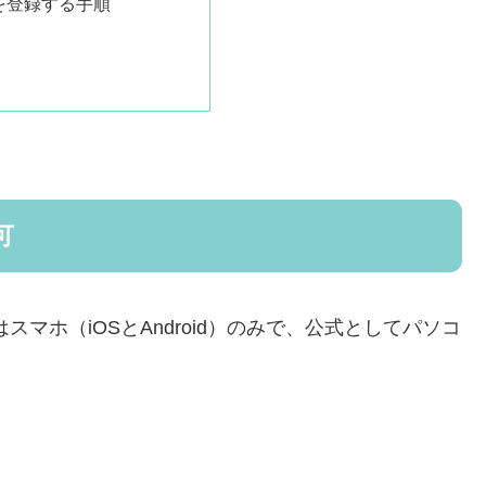
を登録する手順
可
スマホ（iOSとAndroid）のみで、公式としてパソコ