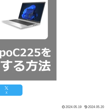
X
2024.05.19
2024.05.20