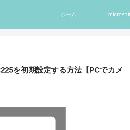
ホーム
microsof
C225を初期設定する方法【PCでカメ