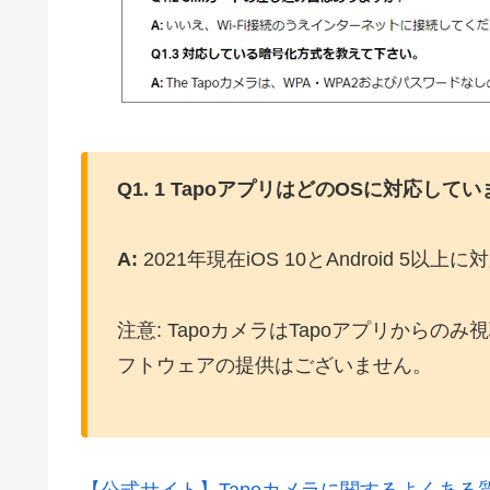
Q1. 1 TapoアプリはどのOSに対応して
A:
2021年現在iOS 10とAndroid 5以
注意: TapoカメラはTapoアプリからのみ
フトウェアの提供はございません。