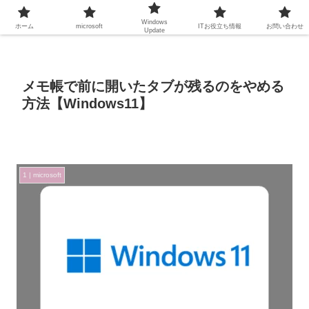
Windows
ホーム
microsoft
ITお役立ち情報
お問い合わせ
Update
メモ帳で前に開いたタブが残るのをやめる
方法【Windows11】
1 | microsoft