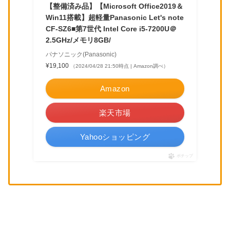
【整備済み品】【Microsoft Office2019＆
Win11搭載】超軽量Panasonic Let's note
CF-SZ6■第7世代 Intel Core i5-7200U＠
2.5GHz/メモリ8GB/
パナソニック(Panasonic)
¥19,100
（2024/04/28 21:50時点 | Amazon調べ）
Amazon
楽天市場
Yahooショッピング
ポチップ