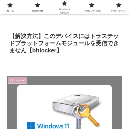
Windows
ホーム
microsoft
ITお役立ち情報
お問い合わせ
Update
【解決方法】このデバイスにはトラステッ
ドプラットフォームモジュールを受信でき
ません【bitlocker】
1 | microsoft