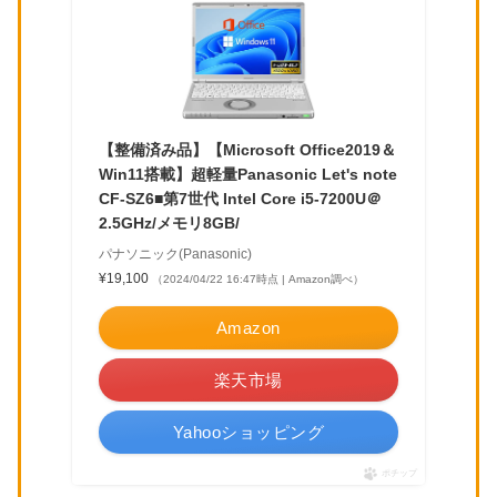
【整備済み品】【Microsoft Office2019＆
Win11搭載】超軽量Panasonic Let's note
CF-SZ6■第7世代 Intel Core i5-7200U＠
2.5GHz/メモリ8GB/
パナソニック(Panasonic)
¥19,100
（2024/04/22 16:47時点 | Amazon調べ）
Amazon
楽天市場
Yahooショッピング
ポチップ