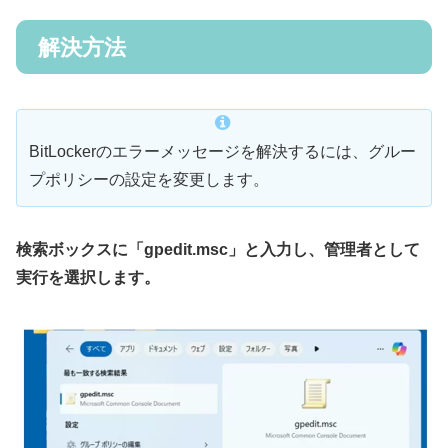
解決方法
BitLockerのエラーメッセージを解決するには、グルー
プポリシーの設定を変更します。
検索ボックスに「gpedit.msc」と入力し、管理者として
実行を選択します。