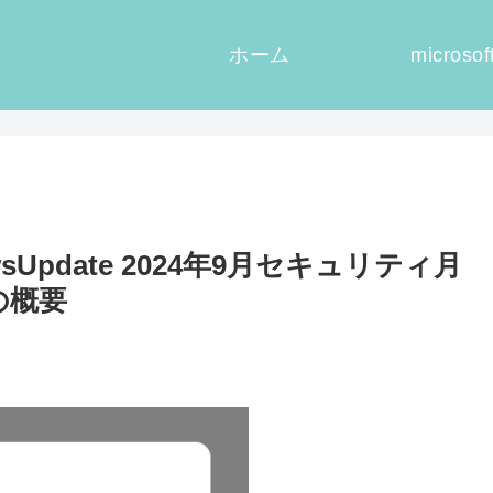
ホーム
microsof
owsUpdate 2024年9月セキュリティ月
の概要