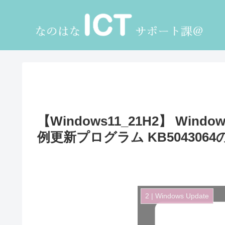
【Windows11_21H2】 Wind
例更新プログラム KB5043064
2 | Windows Update