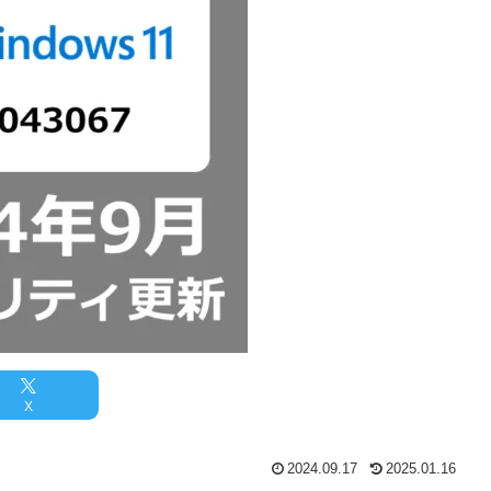
X
2024.09.17
2025.01.16