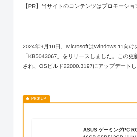
【PR】当サイトのコンテンツはプロモーショ
2024年9月10日、MicrosoftはWindow
「KB5043067」をリリースしました。この更新
され、OSビルド22000.3197にアップデート
ASUS ゲーミングPC ROG 