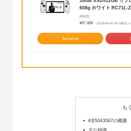
16GB SSD512GB リ
608g ホワイト RC71L-Z
ASUS
¥87,488
（2024/09/18 08:26時点 
Amazon
も
KB5043067の概要
主な特徴