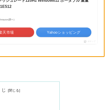
フレッシュレート120Hz Windows11 ポータブル 重量
1E512
| Amazon調べ）
楽天市場
Yahooショッピング
ポチップ
くじ