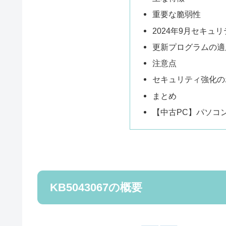
重要な脆弱性
2024年9月セキュ
更新プログラムの適
注意点
セキュリティ強化の
まとめ
【中古PC】パソコ
KB5043067の概要