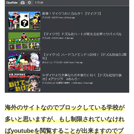
海外のサイトなのでブロックしている学校が
多いと思いますが、もし制限されていなけれ
ばyoutubeを閲覧することが出来ますのでブ