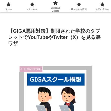
Windows
ホーム
microsoft
ITお役立ち情報
お問い合わせ
Update
【GIGA悪用対策】制限された学校のタブ
レットでYouTubeやTwiter（X）を見る裏
ワザ
3 | ITお役立ち情報