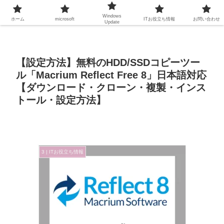
Windows
ホーム
microsoft
ITお役立ち情報
お問い合わせ
Update
【設定方法】無料のHDD/SSDコピーツー
ル「Macrium Reflect Free 8」日本語対応
【ダウンロード・クローン・複製・インス
トール・設定方法】
3 | ITお役立ち情報