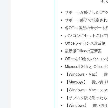
も
サポートが終了したOffi
サポート終了で想定され
各Office製品のサポー
パソコンにセットされて購
Officeライセンス違反例
最新版Officeの更新案
Officeを10台のパソ
Microsoft 365 と Offic
【Windows・Mac】 買
【Macのみ】 買い切り版
【Windows・Mac・ス
【サブスク版で迷ったらコレ！】
【Windows】 買い切り