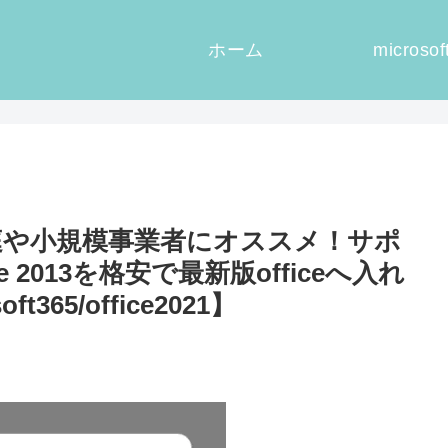
ホーム
microsof
庭や小規模事業者にオススメ！サポ
ce 2013を格安で最新版officeへ入れ
65/office2021】