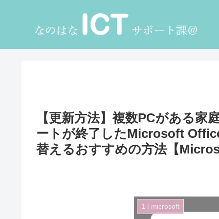
【更新方法】複数PCがある家
ートが終了したMicrosoft Offi
替えるおすすめの方法【Microsoft3
1 | microsoft