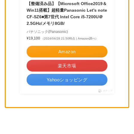
【整備済み品】【Microsoft Office2019＆
Win11搭載】超軽量Panasonic Let's note
CF-SZ6■第7世代 Intel Core i5-7200U＠
2.5GHz/メモリ8GB/
パナソニック(Panasonic)
¥19,100
（2024/04/28 21:50時点 | Amazon調べ）
Amazon
楽天市場
Yahooショッピング
ポチップ