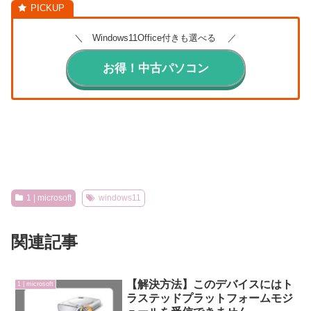
＼ Windows11Office付きも選べる ／
お得！中古パソコン
1 | microsoft
windows11
関連記事
【解決方法】このデバイスにはト
1 | microsoft
ラステッドプラットフォームモジ