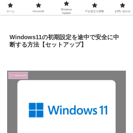
Windows
ホーム
microsoft
ITお役立ち情報
お問い合わせ
Update
Windows11の初期設定を途中で安全に中
断する方法【セットアップ】
1 | microsoft