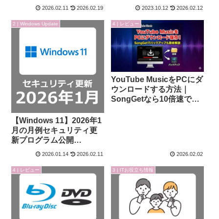
2026.02.11
2026.02.19
2023.10.12
2026.02.12
2 | Windows Update
4 | レビュー
YouTube MusicをPCにダ
ウンロードする方法｜
SongGetなら10倍速で高
音質MP3保存【2026年
版】
【Windows 11】2026年1
月の月例セキュリティ更
新プログラム公開
_KB5074109 /
2026.01.14
2026.02.11
2026.02.02
KB5073455 配信開始
4 | レビュー
3 | ITお役立ち情報